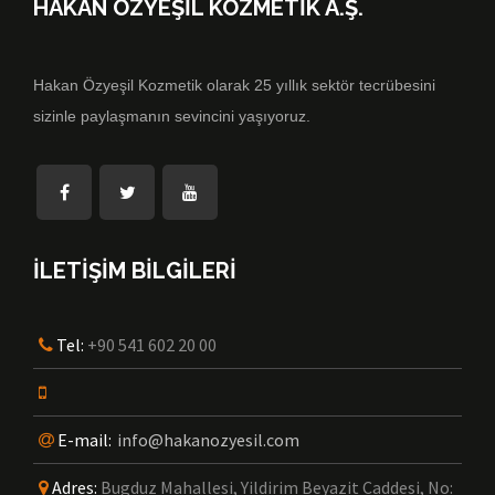
HAKAN ÖZYEŞİL KOZMETİK A.Ş.
Hakan Özyeşil Kozmetik olarak 25 yıllık sektör tecrübesini
sizinle paylaşmanın sevincini yaşıyoruz.
İLETİŞİM BİLGİLERİ
Tel:
+90 541 602 20 00
E-mail:
info@hakanozyesil.com
Adres:
Bugduz Mahallesi, Yildirim Beyazit Caddesi, No: