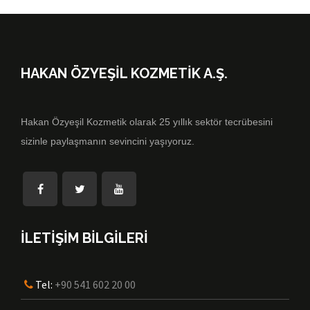
HAKAN ÖZYEŞİL KOZMETİK A.Ş.
Hakan Özyeşil Kozmetik olarak 25 yıllık sektör tecrübesini
sizinle paylaşmanın sevincini yaşıyoruz.
İLETİŞİM BİLGİLERİ
Tel:
+90 541 602 20 00