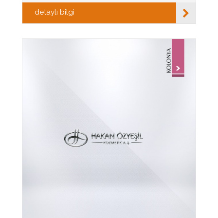
detaylı bilgi