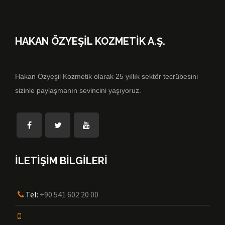
HAKAN ÖZYEŞİL KOZMETİK A.Ş.
Hakan Özyeşil Kozmetik olarak 25 yıllık sektör tecrübesini
sizinle paylaşmanın sevincini yaşıyoruz.
İLETİŞİM BİLGİLERİ
Tel:
+90 541 602 20 00