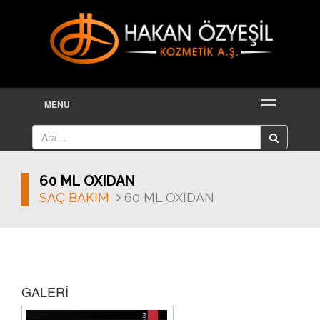
MENU
60 ML OXIDAN
SAÇ BAKIM
60 ML OXIDAN
GALERİ