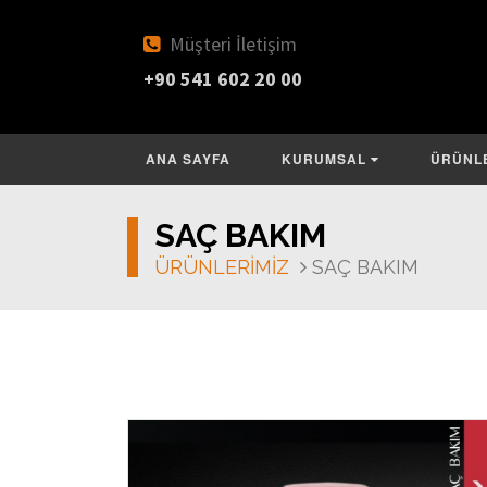
Müşteri İletişim
+90 541 602 20 00
ANA SAYFA
KURUMSAL
ÜRÜNL
SAÇ BAKIM
ÜRÜNLERİMİZ
SAÇ BAKIM