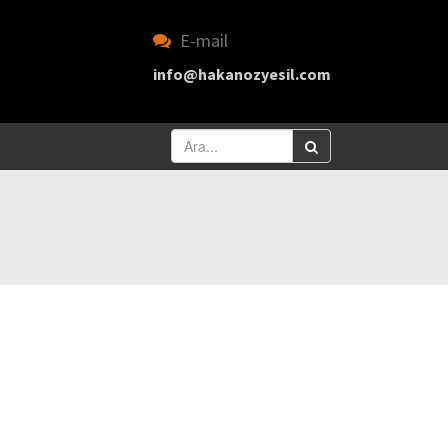
E-mail
info@hakanozyesil.com