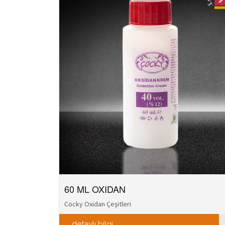
60 ML OXIDAN
Cocky Oxidan Çeşitleri
detaylı bilgi