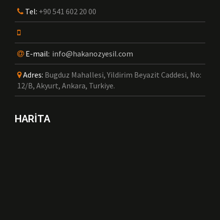
Tel:
+90 541 602 20 00
E-mail:
info@hakanozyesil.com
Adres:
Bugduz Mahallesi, Yildirim Beyazit Caddesi, No:
12/B, Akyurt, Ankara, Turkiye.
HARİTA