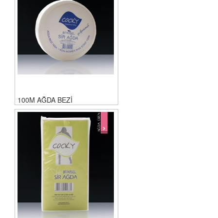
100M AĞDA BEZİ