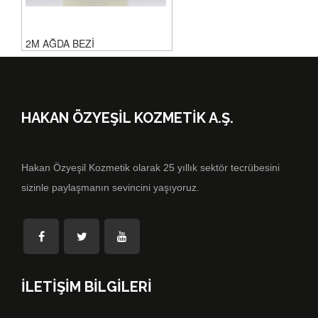
2M AĞDA BEZİ
HAKAN ÖZYEŞİL KOZMETİK A.Ş.
Hakan Özyeşil Kozmetik olarak 25 yıllık sektör tecrübesini
sizinle paylaşmanın sevincini yaşıyoruz.
İLETİŞİM BİLGİLERİ