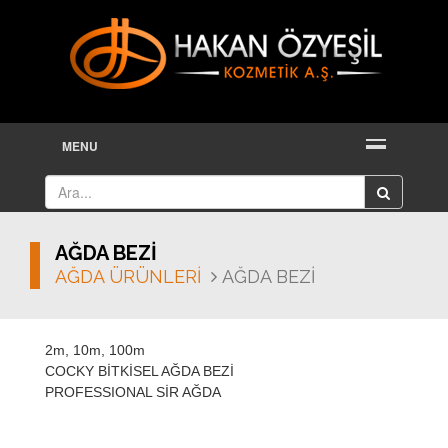
MENU
AĞDA BEZİ
AĞDA ÜRÜNLERİ
AĞDA BEZİ
2m, 10m, 100m
COCKY BİTKİSEL AĞDA BEZİ
PROFESSIONAL SİR AĞDA