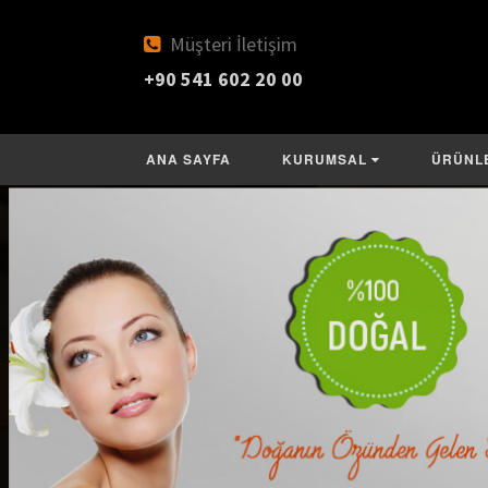
Müşteri İletişim
+90 541 602 20 00
ANA SAYFA
KURUMSAL
ÜRÜNL
25 YILLIK TECRÜBE ve BİRİKİM