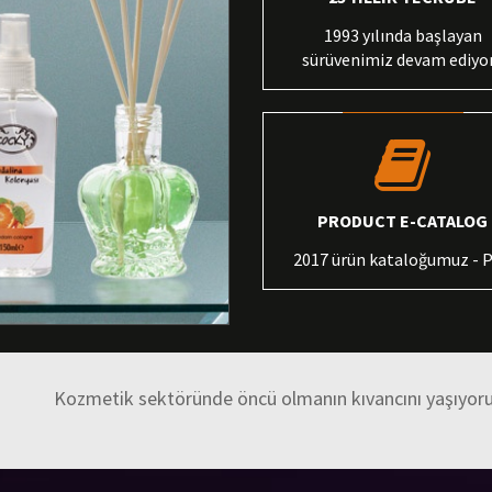
1993 yılında başlayan
sürüvenimiz devam ediyor.
PRODUCT E-CATALOG
2017 ürün kataloğumuz - 
Kozmetik sektöründe öncü olmanın kıvancını yaşıyor