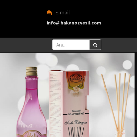
E-mail
info@hakanozyesil.com