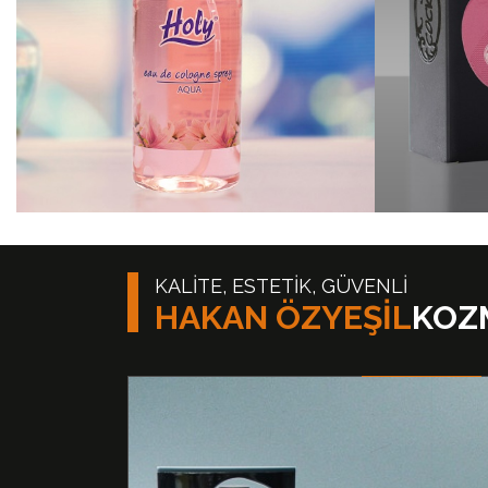
KALİTE, ESTETİK, GÜVENLİ
HAKAN ÖZYEŞİL
KOZ