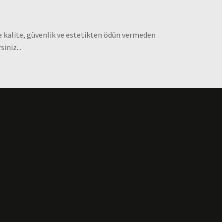
 kalite, güvenlik ve estetikten ödün vermeden
iniz...