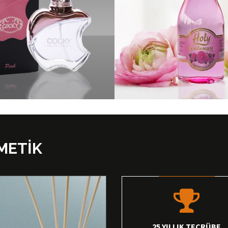
METİK
25 YILLIK TECRÜBE