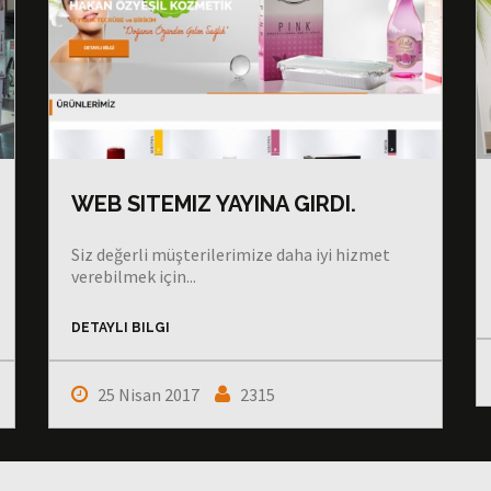
WEB SITEMIZ YAYINA GIRDI.
Siz değerli müşterilerimize daha iyi hizmet
verebilmek için...
DETAYLI BILGI
25 Nisan 2017
2315