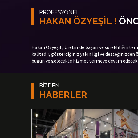
PROFESYONEL
HAKAN ÖZYEŞİL !
ÖNC
Hakan Özyeşil , Üretimde başarı ve sürekliliğin te
kalitedir, gösterdiğiniz yakın ilgi ve desteğinizden
bugün ve gelecekte hizmet vermeye devam edecekt
BİZDEN
HABERLER