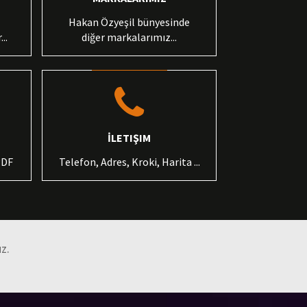
Hakan Özyeşil bünyesinde
..
diğer markalarımız...
İLETIŞIM
PDF
Telefon, Adres, Kroki, Harita ...
uz.